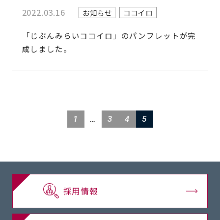
2022.03.16
お知らせ
ココイロ
「じぶんみらいココイロ」のパンフレットが完
成しました。
投
1
…
3
4
5
稿
ナ
ビ
採用情報
ゲ