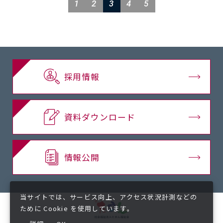
投
1
2
3
4
5
稿
ナ
ビ
採用情報
ゲ
ー
資料ダウンロード
シ
情報公開
ョ
ン
当サイトでは、サービス向上、アクセス状況計測などの
ために Cookie を使用しています。