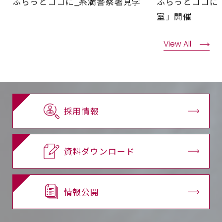
ふらっとココに_糸満警察署見学
ふらっとココに
室」開催
View All
採用情報
資料ダウンロード
情報公開