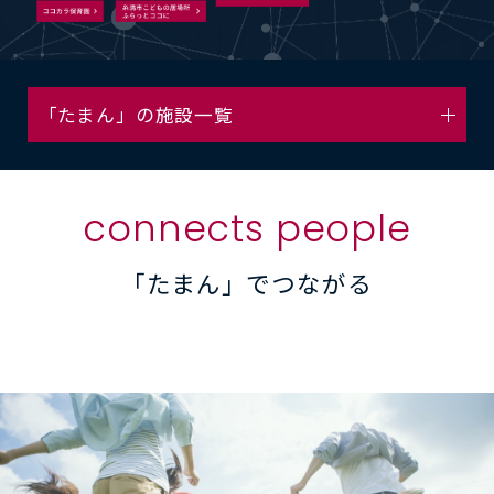
「たまん」の施設一覧
connects people
「たまん」でつながる