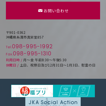
お問い合わせ
〒901-0362
沖縄県糸満市真栄里857
098-995-1992
Tel.
098-995-1310
Fax.
利用日時 /
月～金 午前8:30～午後5:30
休館日 /
土日、祝祭日及び12月31日～1月3日、慰霊の日