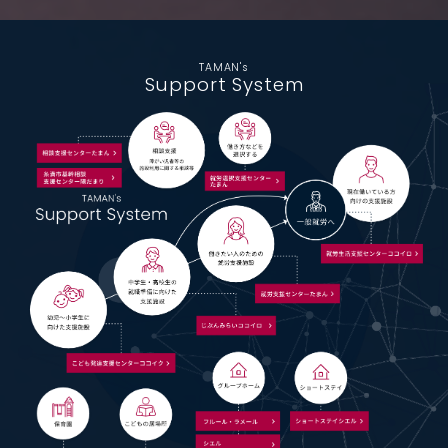
TAMAN's
Support System