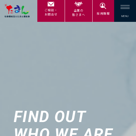
ご相談・
企業の
採用情報
お問合せ
皆さまへ
FIND OUT
WHO WE ARE