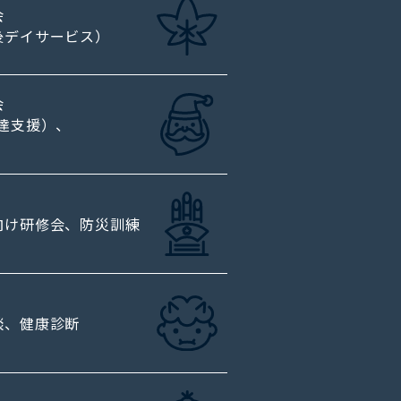
会
後デイサービス）
会
発達支援）、
向け研修会、防災訓練
談、健康診断