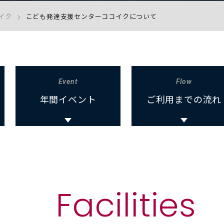
イク
こども発達支援センターココイクについて
Event
Flow
年間イベント
ご利用までの流れ
Facilities