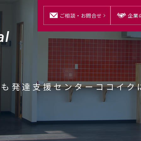
ご相談・
お問合せ
企業
al
ども発達支援センターココイク