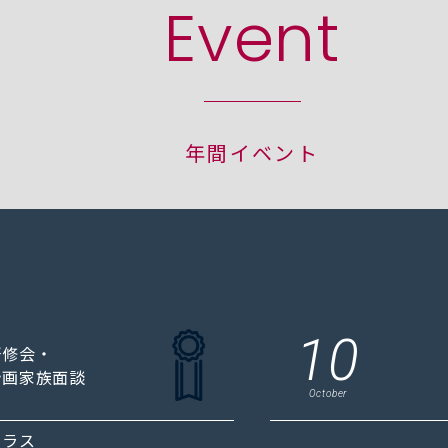
Event
年間イベント
10
研修会・
計画家族面談
October
クラス