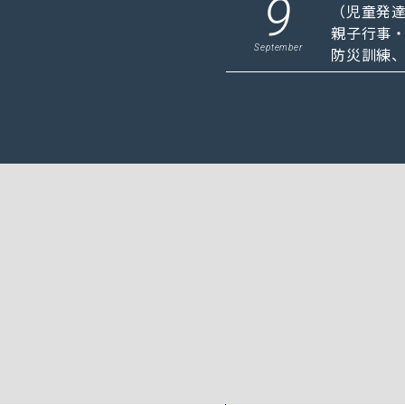
9
（児童発
親子行事
September
防災訓練