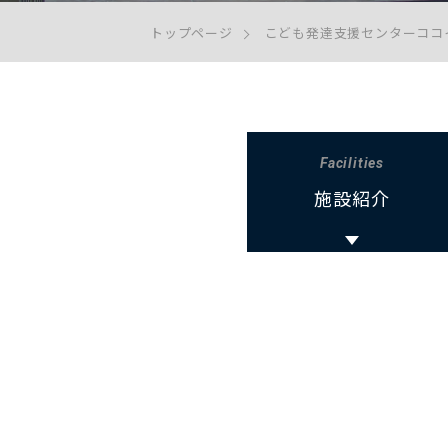
トップページ
こども発達支援センターココ
Facilities
施設紹介