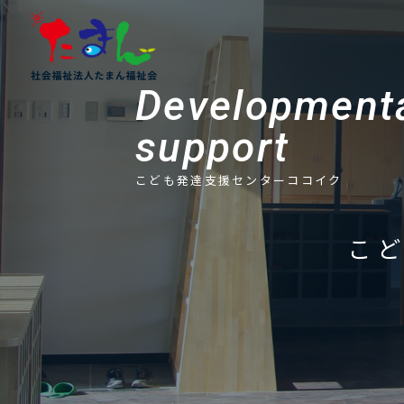
Development
support
こども発達支援センターココイク
こ