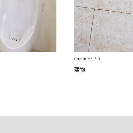
Facilities / 01
建物