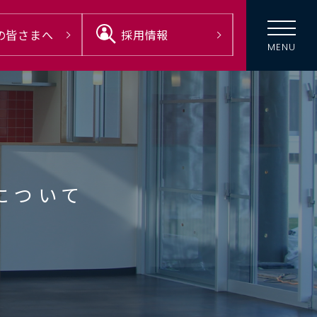
の
皆さまへ
採用情報
について