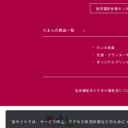
就労選択支援セン
たまんの商品一覧
だいず若葉
花壇・プランター
オリジナルプリン
社会福祉法人たまん福祉会につ
当サイトでは、サービス向上、アクセス状況計測などのために Co