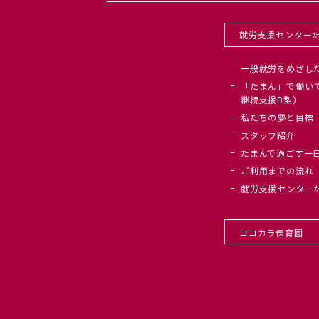
就労支援センター
一般就労をめざし
「たまん」で働い
継続支援B型）
私たちの夢と目標
スタッフ紹介
たまんで過ごす一
ご利用までの流れ
就労支援センター
ココカラ保育園