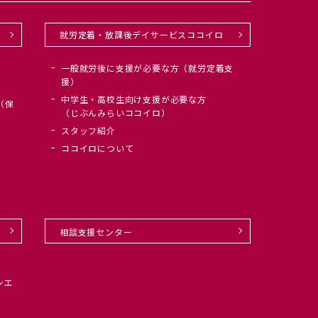
就労定着・放課後デイサービスココイロ
一般就労後に支援が必要な方（就労定着支
援）
中学生・高校生向け支援が必要な方
（保
（じぶんみらいココイロ）
スタッフ紹介
ココイロについて
相談支援センター
シエ