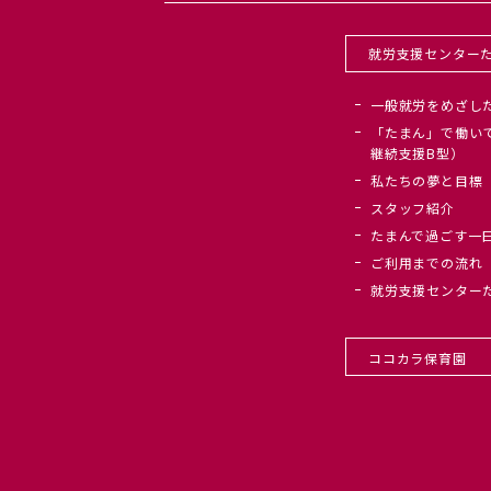
就労支援センター
一般就労をめざし
「たまん」で働い
継続支援B型）
私たちの夢と目標
スタッフ紹介
たまんで過ごす一
ご利用までの流れ
就労支援センター
ココカラ保育園