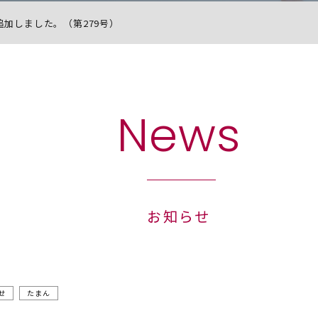
加しました。（第279号）
News
お知らせ
せ
たまん