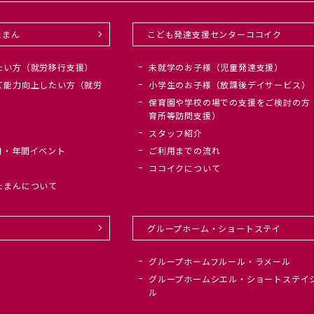
たまん
こども発達支援センターココイク
たい方（就労移行支援）
未就学のお子様（児童発達支援）
て能力向上したい方（就労
小学生のお子様（放課後デイサービス）
保育園や学校の場での支援をご検討の方
育所等訪問支援）
スタッフ紹介
日・年間イベント
ご利用までの流れ
ココイクについて
たまんについて
グループホーム・ショートステイ
グループホームフルール・ラメール
グループホームシエル・ショートステイ
ル