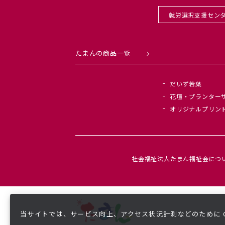
就労選択支援セン
たまんの商品一覧
だいず若葉
花壇・プランター
オリジナルプリン
社会福祉法人たまん福祉会につ
当サイトでは、サービス向上、アクセス状況計測などのために Co