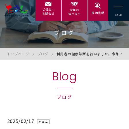
ご相談・
企業の
採用情報
お問合せ
皆さまへ
ブログ
トップページ
ブログ
利用者の健康診断を行いました。令和７年２
Blog
ブログ
2025/02/17
たまん