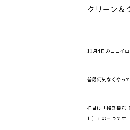
クリーン＆
11月4日のココイ
普段何気なくやっ
種目は「掃き掃除
し）」の三つです