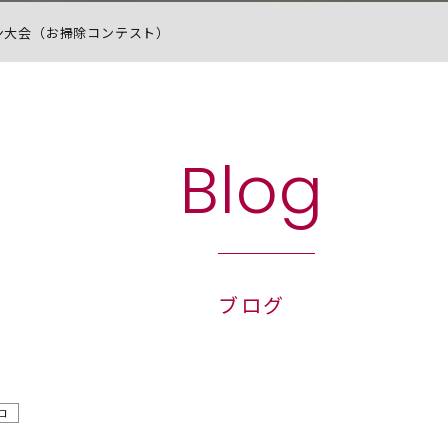
ン大会（お掃除コンテスト）
Blog
ブログ
ロ