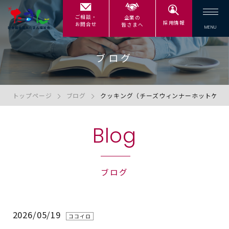
ご相談・
企業の
採用情報
お問合せ
皆さまへ
ブログ
トップページ
ブログ
クッキング（チーズウィンナーホットケー
Blog
ブログ
2026/05/19
ココイロ